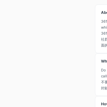
Ab
361
whi
361
社
面
Wh
Do 
cal
不
封
Ho