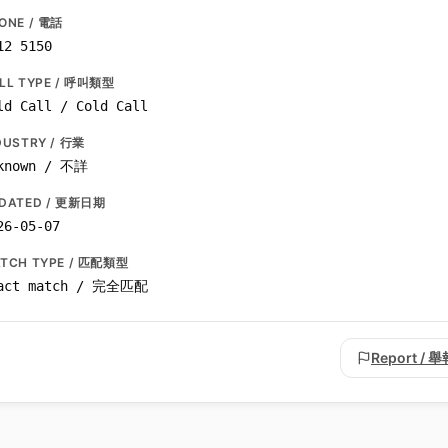
ONE / 電話
12 5150
LL TYPE / 呼叫類型
ld Call / Cold Call
DUSTRY / 行業
known / 不詳
DATED / 更新日期
26-05-07
TCH TYPE / 匹配類型
act match / 完全匹配
Report / 