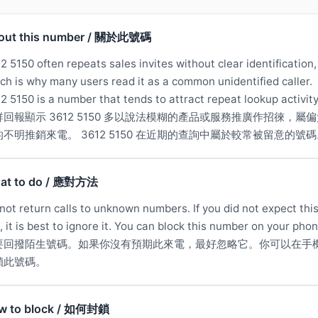
out this number / 關於此號碼
2 5150 often repeats sales invites without clear identification,
ch is why many users read it as a common unidentified caller.
2 5150 is a number that tends to attract repeat lookup activity
群回報顯示 3612 5150 多以說法模糊的產品或服務推廣作招徠，屬
的不明推銷來電。 3612 5150 在近期的查詢中屬於較常被留意的號
at to do / 應對方法
not return calls to unknown numbers. If you did not expect thi
l, it is best to ignore it. You can block this number on your phon
要回撥陌生號碼。如果你沒有預期此來電，最好忽略它。你可以在手
鎖此號碼。
w to block / 如何封鎖