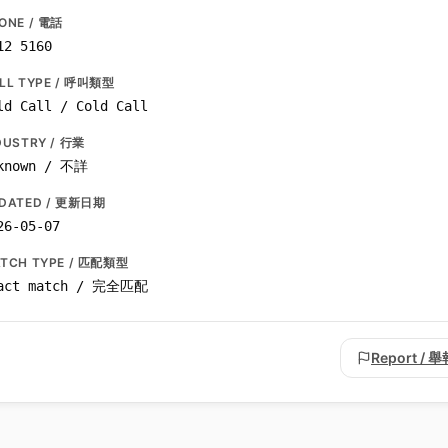
ONE / 電話
12 5160
LL TYPE / 呼叫類型
ld Call / Cold Call
DUSTRY / 行業
known / 不詳
DATED / 更新日期
26-05-07
TCH TYPE / 匹配類型
act match / 完全匹配
Report / 