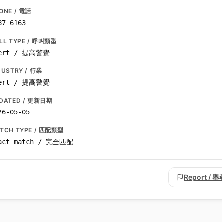
ONE / 電話
87 6163
LL TYPE / 呼叫類型
ert / 提高警覺
DUSTRY / 行業
ert / 提高警覺
DATED / 更新日期
26-05-05
TCH TYPE / 匹配類型
act match / 完全匹配
Report / 