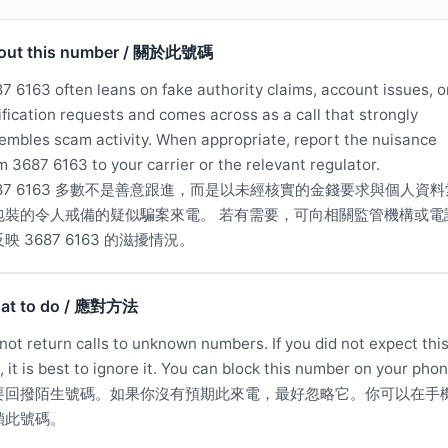
out this number / 關於此號碼
7 6163 often leans on fake authority claims, account issues, o
ification requests and comes across as a call that strongly
embles scam activity. When appropriate, report the nuisance
m 3687 6163 to your carrier or the relevant regulator.
687 6163 多數不是善意跟進，而是以未經核實的金錢要求與個人資料
包裝的令人戒備的疑似騙案來電。 若有需要，可向相關監管機構或電
映 3687 6163 的滋擾情況。
at to do / 應對方法
not return calls to unknown numbers. If you did not expect thi
l, it is best to ignore it. You can block this number on your phon
要回撥陌生號碼。如果你沒有預期此來電，最好忽略它。你可以在手
鎖此號碼。