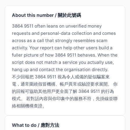
About this number / 關於此號碼
3864 9511 often leans on unverified money
requests and personal-data collection and comes
across as a call that strongly resembles scam
activity. Your report can help other users build a
fuller picture of how 3864 9511 behaves. When the
script does not match a service you actually use,
hang up and contact the organisation directly.
不少回報把 3864 9511 視為令人戒備的疑似騙案來
電，通常圍繞假冒機構、帳戶異常或驗證要求展開。 你
的回報可協助其他用戶更全面了解 3864 9511 的行為
模式。 若對話內容與你印象中的服務不符，先掛線並聯
絡相關機構查證。
What to do / 應對方法