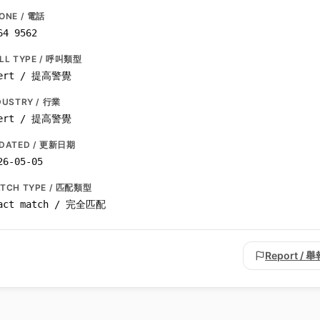
ONE / 電話
64 9562
LL TYPE / 呼叫類型
ert / 提高警覺
DUSTRY / 行業
ert / 提高警覺
DATED / 更新日期
26-05-05
TCH TYPE / 匹配類型
act match / 完全匹配
Report / 